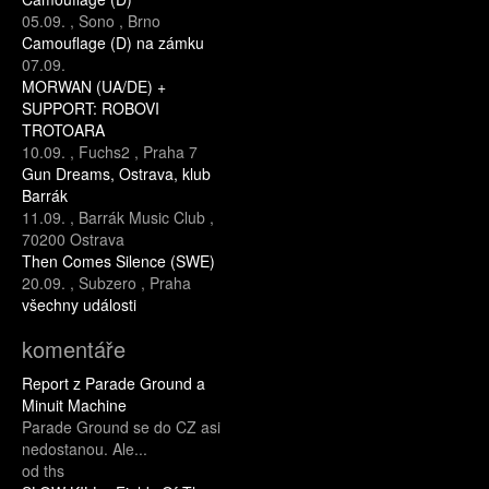
05.09.
,
Sono
,
Brno
Camouflage (D) na zámku
07.09.
MORWAN (UA/DE) +
SUPPORT: ROBOVI
TROTOARA
10.09.
,
Fuchs2
,
Praha 7
Gun Dreams, Ostrava, klub
Barrák
11.09.
,
Barrák Music Club
,
70200 Ostrava
Then Comes Silence (SWE)
20.09.
,
Subzero
,
Praha
všechny události
komentáře
Report z Parade Ground a
Minuit Machine
Parade Ground se do CZ asi
nedostanou. Ale...
od ths