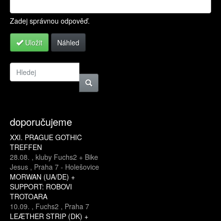
Zadej správnou odpověď.
Uložit
Náhled
doporučujeme
XXI. PRAGUE GOTHIC
TREFFEN
28.08.
,
kluby Fuchs2 + Bike
Jesus
,
Praha 7 - Holešovice
MORWAN (UA/DE) +
SUPPORT: ROBOVI
TROTOARA
10.09.
,
Fuchs2
,
Praha 7
LEÆTHER STRIP (DK) +