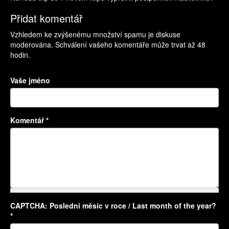
Přidat komentář
Vzhledem ke zvýšenému množství spamu je diskuse
moderována. Schválení vašeho komentáře může trvat až 48
hodin.
Vaše jméno
Komentář
*
CAPTCHA: Poslední měsíc v roce / Last month of the year?
Více informací o formátech textů
*