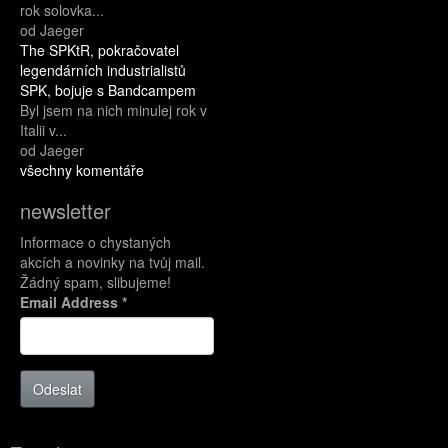
rok solovka...
od Jaeger
The SPKtR, pokračovatel
legendárních industrialistů
SPK, bojuje s Bandcampem
Byl jsem na nich minulej rok v
Italii v...
od Jaeger
všechny komentáře
newsletter
Informace o chystaných
akcích a novinky na tvůj mail.
Žádný spam, slibujeme!
Email Address
*
Odeslat