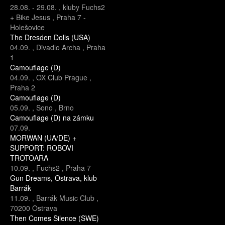
28.08.
-
29.08.
,
kluby Fuchs2
+ Bike Jesus
,
Praha 7 -
Holešovice
The Dresden Dolls (USA)
04.09.
,
Divadlo Archa
,
Praha
1
Camouflage (D)
04.09.
,
OX Club Prague
,
Praha 2
Camouflage (D)
05.09.
,
Sono
,
Brno
Camouflage (D) na zámku
07.09.
MORWAN (UA/DE) +
SUPPORT: ROBOVI
TROTOARA
10.09.
,
Fuchs2
,
Praha 7
Gun Dreams, Ostrava, klub
Barrák
11.09.
,
Barrák Music Club
,
70200 Ostrava
Then Comes Silence (SWE)