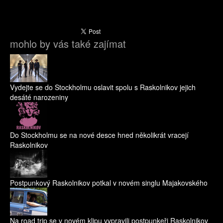
mohlo by vás také zajímat
Vydejte se do Stockholmu oslavit spolu s Raskolnikov jejich
desáté narozeniny
Do Stockholmu se na nové desce hned několikrát vracejí
Raskolnikov
Postpunkový Raskolnikov potkal v novém singlu Majakovského
Na road trip se v novém klipu vypravili postpunkeři Raskolnikov