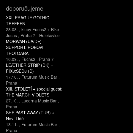
doporučujeme
XXI. PRAGUE GOTHIC
TREFFEN
28.08.
,
kluby Fuchs2 + Bike
Jesus
,
Praha 7 - Holešovice
MORWAN (UA/DE) +
SUPPORT: ROBOVI
TROTOARA
10.09.
,
Fuchs2
,
Praha 7
LEÆTHER STRIP (DK) +
FÏX8:SËD8 (D)
17.10.
,
Futurum Music Bar
,
Praha
XIII. STOLETÍ + special guest:
THE MARCH VIOLETS
27.10.
,
Lucerna Music Bar
,
Praha
SHE PAST AWAY (TUR) +
Noví Lidé
13.11.
,
Futurum Music Bar
,
Praha