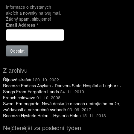
Informace o chystaných
akcích a novinky na tvůj mail.
Žádný spam, slibujeme!
Email Address
*
Odeslat
Z archivu
Říjnové strašání
20. 10. 2022
Recenze Endless Asylum - Danvers State Hospital a Lugburz -
Songs From Forgotten Lands
24. 11. 2010
French coldwave
01. 10. 2008
Sweet Ermengarde: Nová deska je o snech umírajícího muže,
zvědavosti a nekonečné svobodě
03. 09. 2017
Recenze Hysteric Helen – Hysteric Helen
15. 11. 2013
Nejčtenější za poslední týden