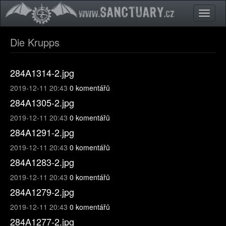
Přejít k hlavnímu obsahu
Toggle
naviga
Die Krupps
284A1314-2.jpg
2019-12-11 20:43
0 komentářů
284A1305-2.jpg
2019-12-11 20:43
0 komentářů
284A1291-2.jpg
2019-12-11 20:43
0 komentářů
284A1283-2.jpg
2019-12-11 20:43
0 komentářů
284A1279-2.jpg
2019-12-11 20:43
0 komentářů
284A1277-2.jpg