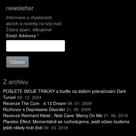
newsletter
Informace o chystaných
akcích a novinky na tvůj mail.
Žádný spam, slibujeme!
Email Address
*
Odeslat
Z archivu
POŠLETE SVOJE TRACKY a buďte na dalším pokračování Dark
Tunes!
02. 12. 2024
Recenze The Cure - 4:13 Dream
09. 01. 2009
Rozhovor s Depressive Disorder
21. 05. 2009
Recenze Reinhard Kleist - Nick Cave: Mercy On Me
27. 06. 2018
Placebo Effect: Momentálně se rozhodujeme, jestli vůbec budeme
ještě někdy hrát živě
09. 03. 2018