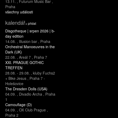
13.11.
,
Futurum Music Bar
,
Praha
všechny události
kalendář
+ přidat
Disgotheque | srpen 2026 | b-
day edition
14.08.
,
Illusion bar
,
Praha
Orchestral Manoeuvres in the
Dark (UK)
22.08.
,
Areál 7
,
Praha 7
XXI. PRAGUE GOTHIC
TREFFEN
28.08.
-
29.08.
,
kluby Fuchs2
+ Bike Jesus
,
Praha 7 -
Holešovice
The Dresden Dolls (USA)
04.09.
,
Divadlo Archa
,
Praha
1
Camouflage (D)
04.09.
,
OX Club Prague
,
Praha 2