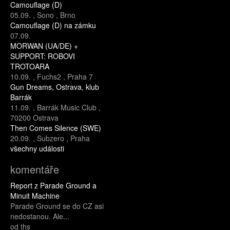
Camouflage (D)
05.09.
,
Sono
,
Brno
Camouflage (D) na zámku
07.09.
MORWAN (UA/DE) +
SUPPORT: ROBOVI
TROTOARA
10.09.
,
Fuchs2
,
Praha 7
Gun Dreams, Ostrava, klub
Barrák
11.09.
,
Barrák Music Club
,
70200 Ostrava
Then Comes Silence (SWE)
20.09.
,
Subzero
,
Praha
všechny události
komentáře
Report z Parade Ground a
Minuit Machine
Parade Ground se do CZ asi
nedostanou. Ale...
od ths