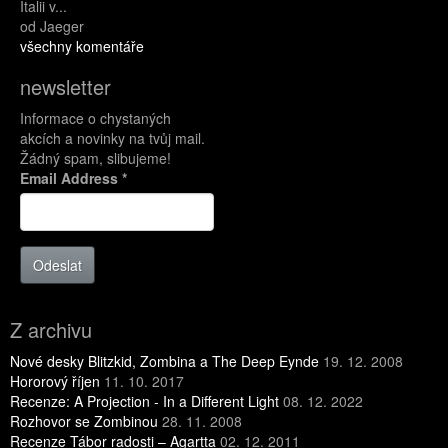
Italii v...
od Jaeger
všechny komentáře
newsletter
Informace o chystaných
akcích a novinky na tvůj mail.
Žádný spam, slibujeme!
Email Address
*
Odeslat
Z archivu
Nové desky Blitzkid, Zombina a The Deep Eynde
19. 12. 2008
Hororový říjen
11. 10. 2017
Recenze: A Projection - In a Different Light
08. 12. 2022
Rozhovor se Zombinou
28. 11. 2008
Recenze Tábor radosti – Agartta
02. 12. 2011