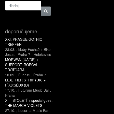
doporučujeme
XXI. PRAGUE GOTHIC
TREFFEN
28.08.
,
kluby Fuchs2 + Bike
Jesus
,
Praha 7 - Holešovice
MORWAN (UA/DE) +
SUPPORT: ROBOVI
TROTOARA
10.09.
,
Fuchs2
,
Praha 7
LEÆTHER STRIP (DK) +
FÏX8:SËD8 (D)
17.10.
,
Futurum Music Bar
,
Praha
XIII. STOLETÍ + special guest:
THE MARCH VIOLETS
27.10.
,
Lucerna Music Bar
,