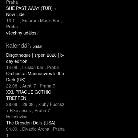
Praha
SHE PAST AWAY (TUR) +
Noví Lidé
13.11.
,
Futurum Music Bar
,
Praha
všechny události
kalendář
+ přidat
Disgotheque | srpen 2026 | b-
day edition
14.08.
,
Illusion bar
,
Praha
Orchestral Manoeuvres in the
Dark (UK)
22.08.
,
Areál 7
,
Praha 7
XXI. PRAGUE GOTHIC
TREFFEN
28.08.
-
29.08.
,
kluby Fuchs2
+ Bike Jesus
,
Praha 7 -
Holešovice
The Dresden Dolls (USA)
04.09.
,
Divadlo Archa
,
Praha
1