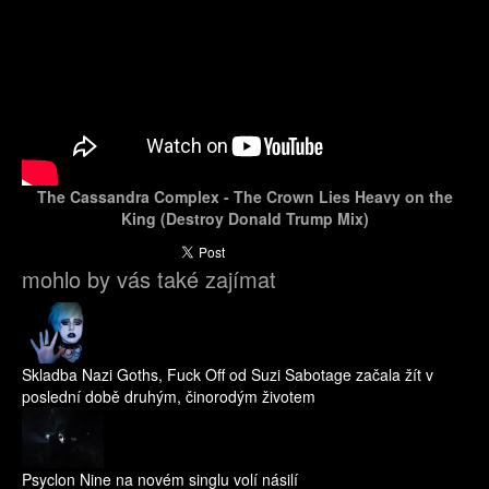
The Cassandra Complex - The Crown Lies Heavy on the
King (Destroy Donald Trump Mix)
mohlo by vás také zajímat
Skladba Nazi Goths, Fuck Off od Suzi Sabotage začala žít v
poslední době druhým, činorodým životem
Psyclon Nine na novém singlu volí násilí