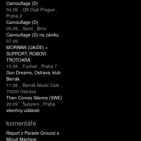
Camouflage (D)
04.09.
,
OX Club Prague
,
Praha 2
Camouflage (D)
05.09.
,
Sono
,
Brno
Camouflage (D) na zámku
07.09.
MORWAN (UA/DE) +
SUPPORT: ROBOVI
TROTOARA
10.09.
,
Fuchs2
,
Praha 7
Gun Dreams, Ostrava, klub
Barrák
11.09.
,
Barrák Music Club
,
70200 Ostrava
Then Comes Silence (SWE)
20.09.
,
Subzero
,
Praha
všechny události
komentáře
Report z Parade Ground a
Minuit Machine