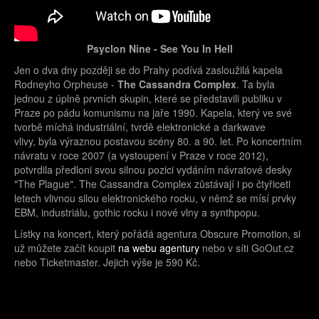
Psyclon Nine - See You In Hell
Jen o dva dny později se do Prahy podívá zasloužilá kapela
Rodneyho Orpheuse -
The Cassandra Complex
. Ta byla
jednou z úplně prvních skupin, které se představili publiku v
Praze po pádu komunismu na jaře 1990. Kapela, který ve své
tvorbě míchá industriální, tvrdě elektronické a darkwave
vlivy, byla výraznou postavou scény 80. a 90. let. Po koncertním
návratu v roce 2007 (a vystoupení v Praze v roce 2012),
potvrdila předloni svou silnou pozici vydáním návratové desky
"The Plague". The Cassandra Complex zůstávají i po čtyřiceti
letech vlivnou silou elektronického rocku, v němž se mísí prvky
EBM, industriálu, gothic rocku i nové vlny a synthpopu.
Lístky na koncert, který pořádá agentura Obscure Promotion, si
už můžete začít koupit
na webu agentury
nebo v síti GoOut.cz
nebo Ticketmaster. Jejich výše je 590 Kč.