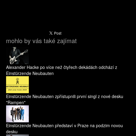
mohlo by vás také zajímat
Alexander Hacke po více než čtyřech dekádách odchází z
Einstürzende Neubauten
Einstürzende Neubauten zpřístupnili první singl z nové desku
"Rampen"
Einstürzende Neubauten představí v Praze na podzim novou
desku