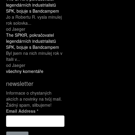
legendárních industrialistů
SPK, bojuje s Bandcampem
Jo a Robertu R. vysla minulej
rok solovka...
od Jaeger
The SPKtR, pokračovatel
legendárních industrialistů
SPK, bojuje s Bandcampem
Byl jsem na nich minulej rok v
Italii v...
od Jaeger
všechny komentáře
newsletter
Informace o chystaných
akcích a novinky na tvůj mail.
Žádný spam, slibujeme!
Email Address
*