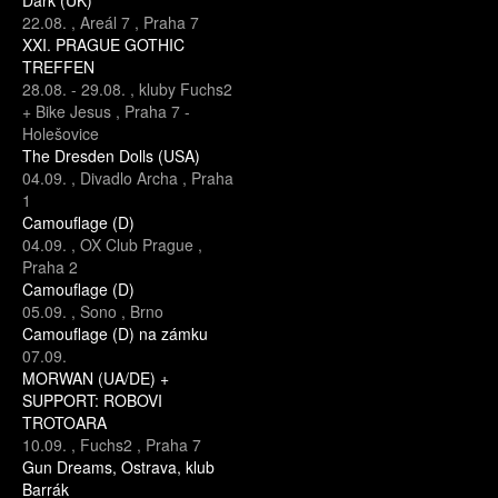
22.08.
,
Areál 7
,
Praha 7
XXI. PRAGUE GOTHIC
TREFFEN
28.08.
-
29.08.
,
kluby Fuchs2
+ Bike Jesus
,
Praha 7 -
Holešovice
The Dresden Dolls (USA)
04.09.
,
Divadlo Archa
,
Praha
1
Camouflage (D)
04.09.
,
OX Club Prague
,
Praha 2
Camouflage (D)
05.09.
,
Sono
,
Brno
Camouflage (D) na zámku
07.09.
MORWAN (UA/DE) +
SUPPORT: ROBOVI
TROTOARA
10.09.
,
Fuchs2
,
Praha 7
Gun Dreams, Ostrava, klub
Barrák