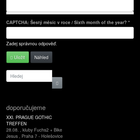
CAPTCHA: Šestý měsíc v roce / Sixth month of the year?
*
Více informací o formátech textů
Zadej správnou odpověď.
Uložit
Náhled
doporučujeme
XXI. PRAGUE GOTHIC
TREFFEN
28.08.
,
kluby Fuchs2 + Bike
Jesus
,
Praha 7 - Holešovice