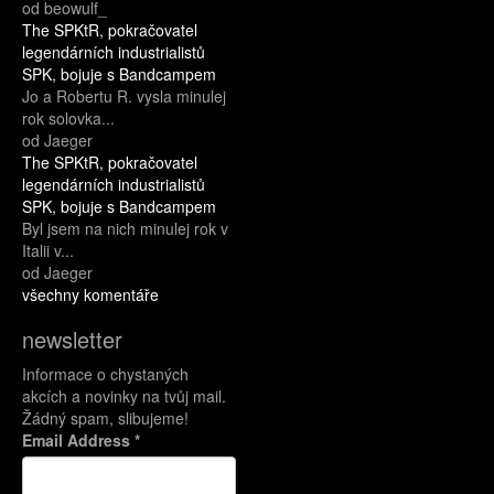
od beowulf_
The SPKtR, pokračovatel
legendárních industrialistů
SPK, bojuje s Bandcampem
Jo a Robertu R. vysla minulej
rok solovka...
od Jaeger
The SPKtR, pokračovatel
legendárních industrialistů
SPK, bojuje s Bandcampem
Byl jsem na nich minulej rok v
Italii v...
od Jaeger
všechny komentáře
newsletter
Informace o chystaných
akcích a novinky na tvůj mail.
Žádný spam, slibujeme!
Email Address
*