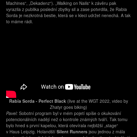
Machines“, „Dekadenz“). „Walking on Nails“ k závěru pak
vyrazila z publika poslední zbytky sil a zase potvrdila, že Rabia
Sorda je nezkrotná bestie, která se v kleci udržet nenechá. A tak
to máme rádi.
Rabia Sorda - Perfect Black
(live at the WGT 2022, video by
Zhatyr goes biking)
Pavel:
Sobotní program byl v mém pojetí spíše o okukování
potencionálních nadějí než o kontrole známých tváří. Tak tomu
bylo hned s první kapelou, která otevírala nejbližší „stage“
v Haus Leipzig. Holandští
Silent Runners
jsou jednou z mála