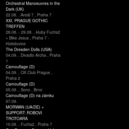
Orchestral Manoeuvres in the
Dark (UK)
22.08.
,
Areál 7
,
Praha 7
XXI. PRAGUE GOTHIC
TREFFEN
28.08.
-
29.08.
,
kluby Fuchs2
+ Bike Jesus
,
Praha 7 -
Holešovice
The Dresden Dolls (USA)
04.09.
,
Divadlo Archa
,
Praha
1
Camouflage (D)
04.09.
,
OX Club Prague
,
Praha 2
Camouflage (D)
05.09.
,
Sono
,
Brno
Camouflage (D) na zámku
07.09.
MORWAN (UA/DE) +
SUPPORT: ROBOVI
TROTOARA
10.09.
,
Fuchs2
,
Praha 7