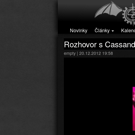
Přejít k hlavnímu obsahu
Novinky
Články
Kalen
Rozhovor s Cassandr
empty | 20.12.2012 19:58