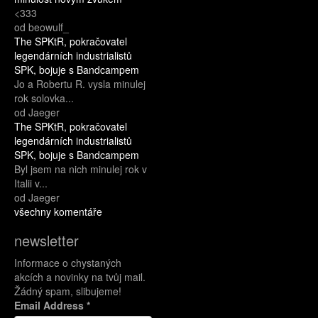
<333
od beowulf_
The SPKtR, pokračovatel
legendárních industrialistů
SPK, bojuje s Bandcampem
Jo a Robertu R. vysla minulej
rok solovka...
od Jaeger
The SPKtR, pokračovatel
legendárních industrialistů
SPK, bojuje s Bandcampem
Byl jsem na nich minulej rok v
Italii v...
od Jaeger
všechny komentáře
newsletter
Informace o chystaných
akcích a novinky na tvůj mail.
Žádný spam, slibujeme!
Email Address
*