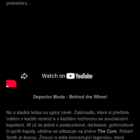
podvečeru...
Depeche Mode - Behind the Wheel
No a sladká tečka na úplný závěr. Zaklínadlo, které si přečtete
málem v každé recenzi a v každém rozhovoru se současnými
kapelami. Ať už se jedná o postpunkové, darkwave, gothrockové
či synth kapely, většina se odkazuje na jméno
The Cure
. Robert
Smith je ikonou. Živoucí a stále koncertující legendou, která