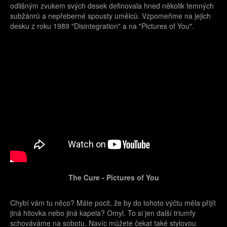
odlišným zvukem svých desek definovala hned několik temných
subžánrů a nepřeberné spousty umělců. Vzpomeňme na jejich
desku z roku 1989 "Disintegration" a na "Pictures of You".
The Cure - Pictures of You
Chybí vám tu něco? Máte pocit, že by do tohoto výčtu měla přijít
jiná hitovka nebo jiná kapela? Omyl. To si jen další triumfy
schováváme na sobotu. Navíc můžete čekat také stylovou