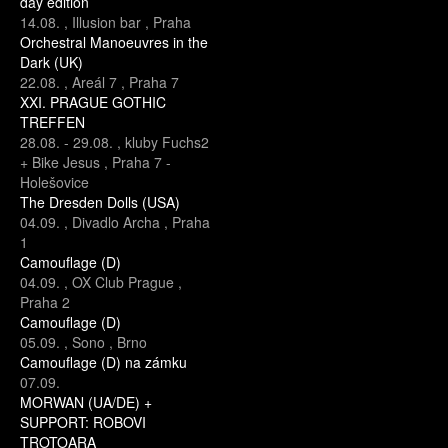
day edition
14.08.
,
Illusion bar
,
Praha
Orchestral Manoeuvres in the
Dark (UK)
22.08.
,
Areál 7
,
Praha 7
XXI. PRAGUE GOTHIC
TREFFEN
28.08.
-
29.08.
,
kluby Fuchs2
+ Bike Jesus
,
Praha 7 -
Holešovice
The Dresden Dolls (USA)
04.09.
,
Divadlo Archa
,
Praha
1
Camouflage (D)
04.09.
,
OX Club Prague
,
Praha 2
Camouflage (D)
05.09.
,
Sono
,
Brno
Camouflage (D) na zámku
07.09.
MORWAN (UA/DE) +
SUPPORT: ROBOVI
TROTOARA