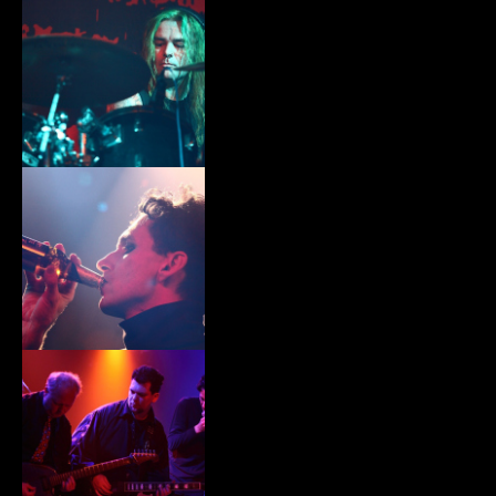
xiii004.jpg
xiii005.jpg
xiii006.jpg