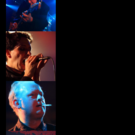
xiii002.jpg
xiii003.jpg