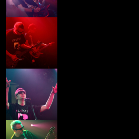
xiii018.jpg
xiii019.jpg
xiii020.jpg