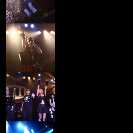
xiii029.jpg
xiii030.jpg
xiii031.jpg