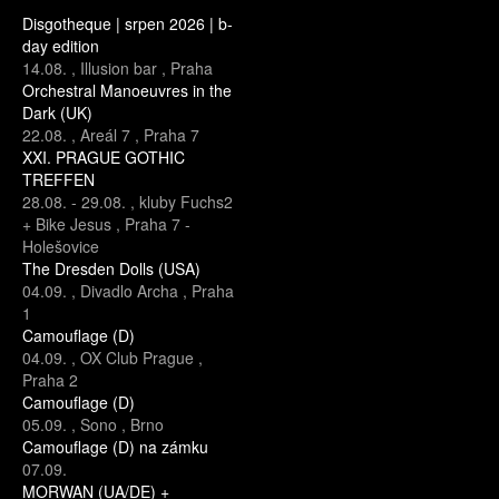
Disgotheque | srpen 2026 | b-
day edition
14.08.
,
Illusion bar
,
Praha
Orchestral Manoeuvres in the
Dark (UK)
22.08.
,
Areál 7
,
Praha 7
XXI. PRAGUE GOTHIC
TREFFEN
28.08.
-
29.08.
,
kluby Fuchs2
+ Bike Jesus
,
Praha 7 -
Holešovice
The Dresden Dolls (USA)
04.09.
,
Divadlo Archa
,
Praha
1
Camouflage (D)
04.09.
,
OX Club Prague
,
Praha 2
Camouflage (D)
05.09.
,
Sono
,
Brno
Camouflage (D) na zámku
07.09.
MORWAN (UA/DE) +