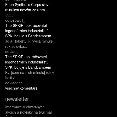
Eden Synthetic Corps slaví
minulost novým zvukem
<333
od beowulf_
The SPKtR, pokračovatel
legendárních industrialistů
SPK, bojuje s Bandcampem
Jo a Robertu R. vysla minulej
rok solovka...
od Jaeger
The SPKtR, pokračovatel
legendárních industrialistů
SPK, bojuje s Bandcampem
Byl jsem na nich minulej rok v
Italii v...
od Jaeger
všechny komentáře
newsletter
Informace o chystaných
akcích a novinky na tvůj mail.