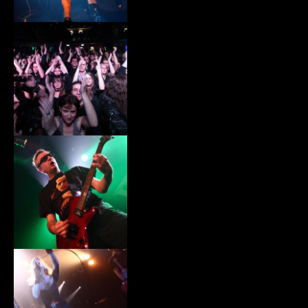
xiii026.jpg
xiii027.jpg
xiii028.jpg