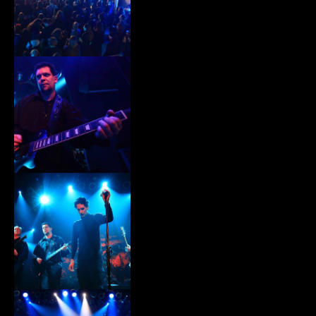
xiii010.jpg
xiii011.jpg
xiii012.jpg