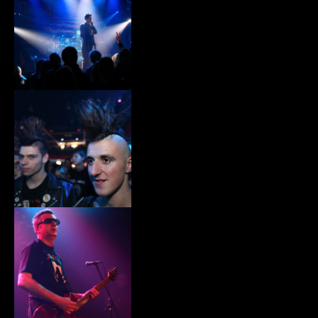
xiii013.jpg
xiii014.jpg