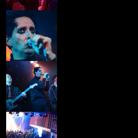
xiii007.jpg
xiii008.jpg
xiii009.jpg