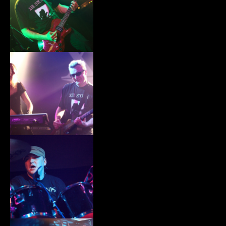
xiii021.jpg
xiii022.jpg