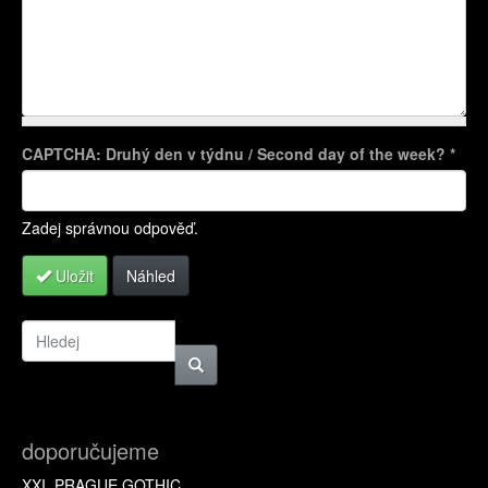
CAPTCHA: Druhý den v týdnu / Second day of the week?
*
Více informací o formátech textů
Zadej správnou odpověď.
Uložit
Náhled
doporučujeme
XXI. PRAGUE GOTHIC