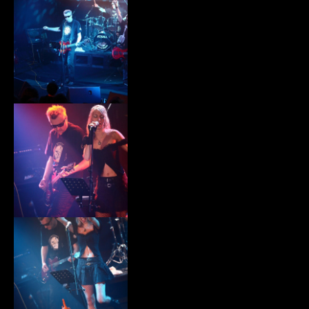
xiii023.jpg
xiii024.jpg
xiii025.jpg