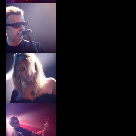
xiii015.jpg
xiii016.jpg
xiii017.jpg