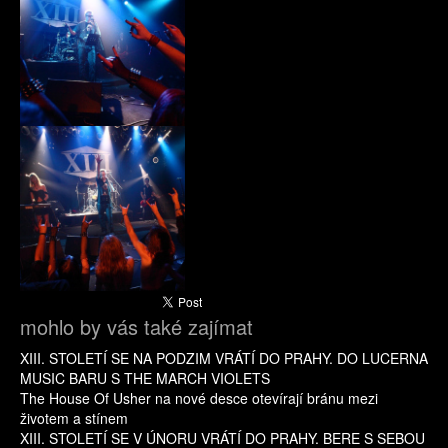
xiii032.jpg
mohlo by vás také zajímat
XIII. STOLETÍ SE NA PODZIM VRÁTÍ DO PRAHY. DO LUCERNA
MUSIC BARU S THE MARCH VIOLETS
The House Of Usher na nové desce otevírají bránu mezi
životem a stínem
XIII. STOLETÍ SE V ÚNORU VRÁTÍ DO PRAHY. BERE S SEBOU