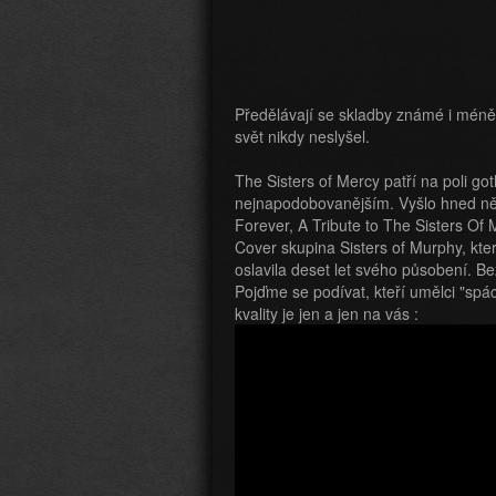
Předělávají se skladby známé i méně 
svět nikdy neslyšel.
The Sisters of Mercy patří na poli g
nejnapodobovanějším. Vyšlo hned něk
Forever, A Tribute to The Sisters Of
Cover skupina Sisters of Murphy, kte
oslavila deset let svého působení. 
Pojďme se podívat, kteří umělci "spác
kvality je jen a jen na vás :