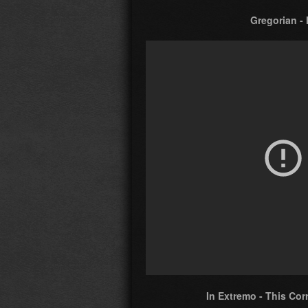
Gregorian -
In Extremo - This Cor