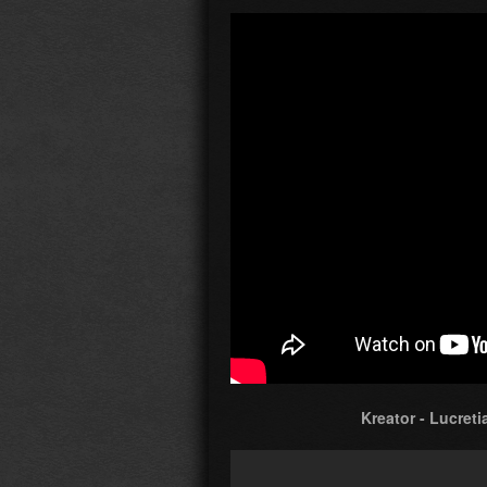
Kreator - Lucreti