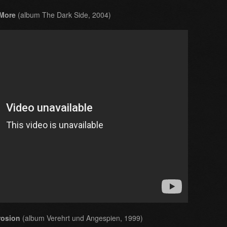
 More
(album The Dark Side, 2004)
rosion
(album Verehrt und Angespien, 1999)