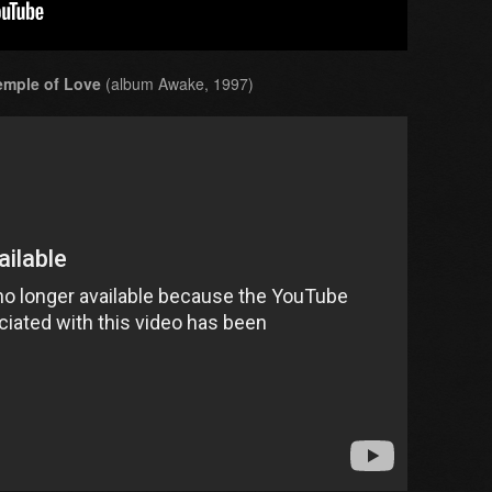
emple of Love
(album Awake, 1997)