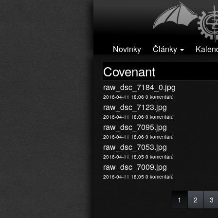
Přejít k hlavnímu obsahu
Novinky
Články
Kalen
Covenant
raw_dsc_7184_0.jpg
2016-04-11 18:06
0 komentářů
raw_dsc_7123.jpg
2016-04-11 18:06
0 komentářů
raw_dsc_7095.jpg
2016-04-11 18:06
0 komentářů
raw_dsc_7053.jpg
2016-04-11 18:05
0 komentářů
raw_dsc_7009.jpg
2016-04-11 18:05
0 komentářů
1
2
3