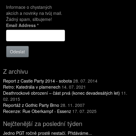
Informace o chystaných
akcích a novinky na tvůj mail.
Žádný spam, slibujeme!
Email Address
*
Odeslat
Z archivu
Report z Castle Party 2014 - sobota
28. 07. 2014
Retro: Katedrála v plamenech
14. 07. 2021
Deathrockové obrození – část prvá (konec devadesátých let)
11.
02. 2015
Reportáž z Gothic Party Brno
28. 11. 2007
Recenze: Rue Oberkampf - Essenz
17. 07. 2025
Nejčtenější za poslední týden
Jedno PGT ročně prostě nestačí. Přidáváme...