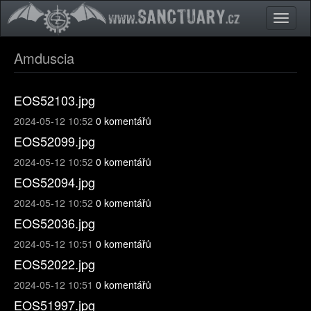
Přejít k hlavnímu obsahu
Toggle
naviga
Amduscia
EOS52103.jpg
2024-05-12 10:52
0 komentářů
EOS52099.jpg
2024-05-12 10:52
0 komentářů
EOS52094.jpg
2024-05-12 10:52
0 komentářů
EOS52036.jpg
2024-05-12 10:51
0 komentářů
EOS52022.jpg
2024-05-12 10:51
0 komentářů
EOS51997.jpg