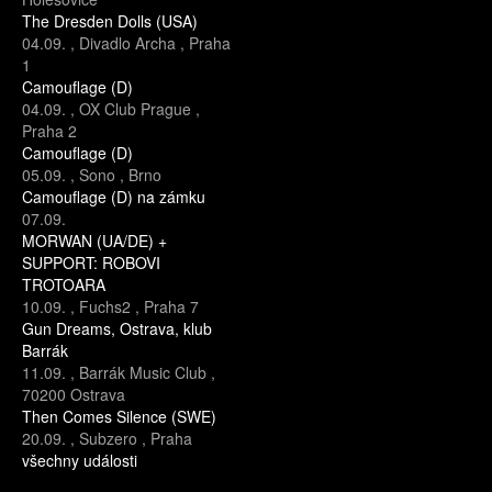
The Dresden Dolls (USA)
04.09.
,
Divadlo Archa
,
Praha
1
Camouflage (D)
04.09.
,
OX Club Prague
,
Praha 2
Camouflage (D)
05.09.
,
Sono
,
Brno
Camouflage (D) na zámku
07.09.
MORWAN (UA/DE) +
SUPPORT: ROBOVI
TROTOARA
10.09.
,
Fuchs2
,
Praha 7
Gun Dreams, Ostrava, klub
Barrák
11.09.
,
Barrák Music Club
,
70200 Ostrava
Then Comes Silence (SWE)
20.09.
,
Subzero
,
Praha
všechny události