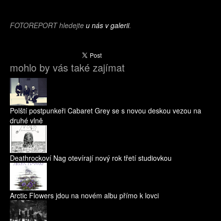
FOTOREPORT hledejte
u nás v galerii
.
mohlo by vás také zajímat
Polští postpunkeři Cabaret Grey se s novou deskou vezou na
druhé vlně
Deathrockoví Nag otevírají nový rok třetí studiovkou
Arctic Flowers jdou na novém albu přímo k lovci