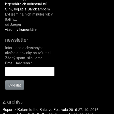
legendárních industrialistů
SPK, bojuje s Bandcampem
Byl jsem na nich minulej rok v
Italii v...
od Jaeger
všechny komentáře
newsletter
Informace o chystaných
akcích a novinky na tvůj mail.
Žádný spam, slibujeme!
Email Address
*
Odeslat
Z archivu
Report z Return to the Batcave Festivalu 2016
27. 10. 2016