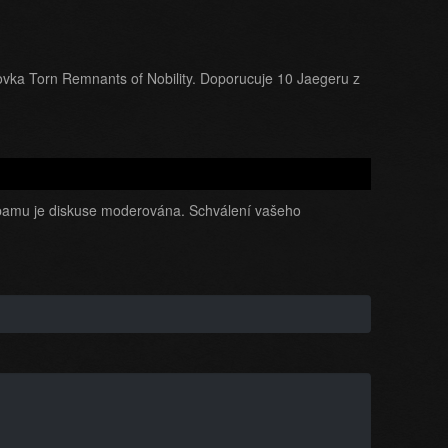
lovka Torn Remnants of Nobility. Doporucuje 10 Jaegeru z
amu je diskuse moderována. Schválení vašeho