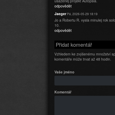
usazenej projekt Autopsia.
odpovědět
Jaeger
Pá, 2026-05-29 18:19
Jo a Robertu R. vysla minulej rok so
10.
odpovědět
Přidat komentář
Vzhledem ke zvýšenému množství sp
komentáře může trvat až 48 hodin.
Vaše jméno
Komentář