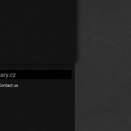
ary.cz
Contact us