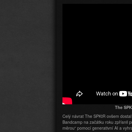
The SPK
Celý návrat The SPKtR ovšem dostal 
Bandcamp na začátku roku zpřísnil p
měrou“ pomocí generativní AI a vyhra